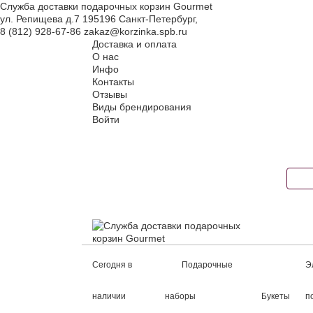
Служба доставки подарочных корзин Gourmet
ул. Репищева д.7
195196
Санкт-Петербург
,
8 (812) 928-67-86
zakaz@korzinka.spb.ru
Доставка и оплата
О нас
Инфо
Контакты
Отзывы
Виды брендирования
Войти
Сегодня в
Подарочные
Э
наличии
наборы
Букеты
п