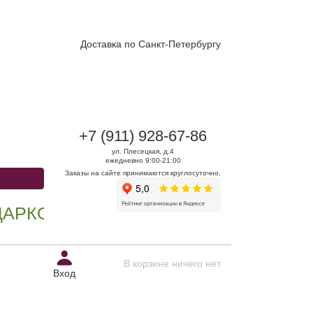
Доставка по Санкт-Петербургу
+7 (911) 928-67-86
ул. Плесецкая, д.4
ежедневно 9:00-21:00
Заказы на сайте принимаются круглосуточно.
В И ЦВЕТОВ - УЛ.ПЛЕСЕЦКАЯ Д.4
В корзине ничего нет
Вход