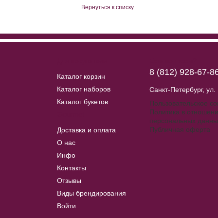
Вернуться к списку
Для покупателя
Есть вопросы?
8 (812) 928-67-8
Каталог корзин
Каталог наборов
Санкт-Петербург, ул.
Каталог букетов
Пользовательское c
Политика в отношени
Gourmet
персональных данны
Публичная оферта
Доставка и оплата
О нас
Инфо
Контакты
Отзывы
Виды брендирования
Войти