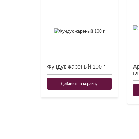
Фундук жареный 100 г
Ар
гл