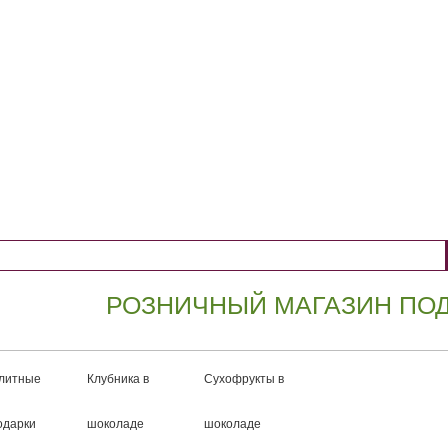
РОЗНИЧНЫЙ МАГАЗИН ПОДАРКО
литные
Клубника в
Сухофрукты в
одарки
шоколаде
шоколаде