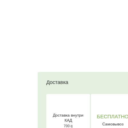
Доставка
Доставка внутри
БЕСПЛАТН
КАД
Самовывоз
700
q