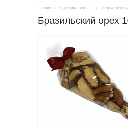
Главная
Подарочные корзины
Орехи и сухофру
Бразильский орех 1