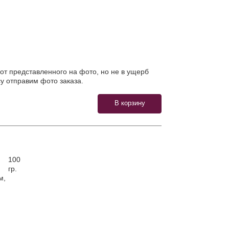
от представленного на фото, но не в ущерб
у отправим фото заказа.
100
гр.
м,