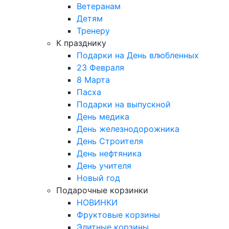
Ветеранам
Детям
Тренеру
К празднику
Подарки на День влюбленных
23 Февраля
8 Марта
Пасха
Подарки на выпускной
День медика
День железнодорожника
День Строителя
День нефтяника
День учителя
Новый год
Подарочные корзинки
НОВИНКИ
Фруктовые корзины
Элитные корзины