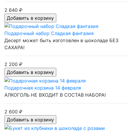
2 640 ₽
Подарочный набор Сладкая фантазия
Десерт может быть изготовлен в шоколаде БЕЗ
САХАРА!
2 200 ₽
Подарочная корзина 14 февраля
АЛКОГОЛЬ НЕ ВХОДИТ В СОСТАВ НАБОРА!
2 600 ₽