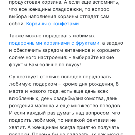
продуктовая корзина. А если еще вспомнить,
что все женщины сладкоежки, то вопрос
выбора наполнения корзины отпадет сам
собой.
Корзины с конфетами
Также можно порадовать любимых
подарочными корзинами с фруктами
, а заодно
и обеспечить зарядом витаминов и хорошего
солнечного настроения: – выбирайте какие
фрукты Вам больше по вкусу!
Существует столько поводов порадовать
любимую подарком – кроме дня рождения, 8
марта и нового года, есть еще день всех
влюбленных, день свадьбы/знакомства, день
рождения малыша и еще множество поводов.
И если каждый раз думать над вопросом, что
подарить любимой, то никакой фантазии не
хватит. А женщинам всегда приятно получать
подарки. Почему бы не радовать их как можно