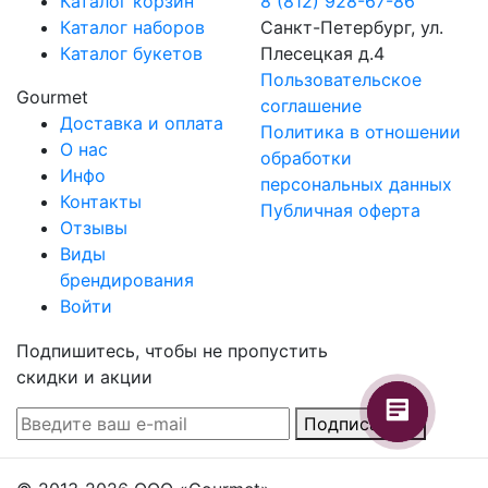
Каталог корзин
8 (812) 928-67-86
Каталог наборов
Санкт-Петербург, ул.
Каталог букетов
Плесецкая д.4
Пользовательское
Gourmet
cоглашение
Доставка и оплата
Политика в отношении
О нас
обработки
Инфо
персональных данных
Контакты
Публичная оферта
Отзывы
Виды
брендирования
Войти
Подпишитесь, чтобы не пропустить
скидки и акции
Подписаться