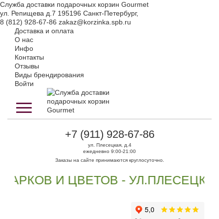
Служба доставки подарочных корзин Gourmet
ул. Репищева д.7
195196
Санкт-Петербург
,
8 (812) 928-67-86
zakaz@korzinka.spb.ru
Доставка и оплата
О нас
Инфо
Контакты
Отзывы
Виды брендирования
Войти
+7 (911) 928-67-86
ул. Плесецкая, д.4
ежедневно 9:00-21:00
Заказы на сайте принимаются круглосуточно.
РКОВ И ЦВЕТОВ - УЛ.ПЛЕСЕЦКАЯ 