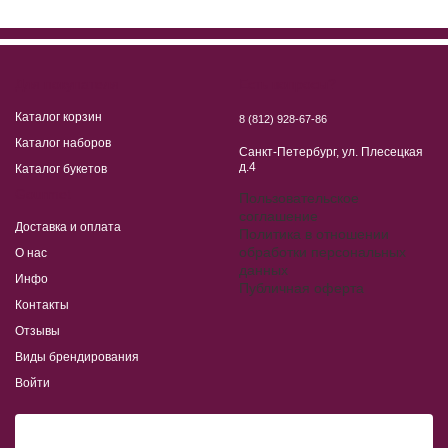
Для покупателя
Есть вопросы?
Каталог корзин
8 (812) 928-67-86
Каталог наборов
Санкт-Петербург, ул. Плесецкая
д.4
Каталог букетов
Gourmet
Пользовательское
cоглашение
Доставка и оплата
Политика в отношении
обработки персональных
О нас
данных
Инфо
Публичная оферта
Контакты
Отзывы
Виды брендирования
Войти