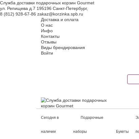
Служба доставки подарочных корзин Gourmet
ул. Репищева д.7
195196
Санкт-Петербург
,
8 (812) 928-67-86
zakaz@korzinka.spb.ru
Доставка и оплата
О нас
Инфо
Контакты
Отзывы
Виды брендирования
Войти
Сегодня в
Подарочные
Э
наличии
наборы
Букеты
п