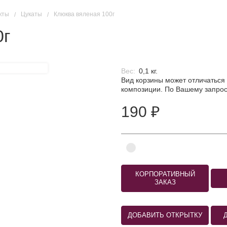
кты
Цукаты
Клюква вяленая 100г
0г
Вес:
0,1 кг.
Вид корзины может отличаться 
композиции. По Вашему запрос
190 ₽
КОРПОРАТИВНЫЙ
ЗАКАЗ
ДОБАВИТЬ ОТКРЫТКУ