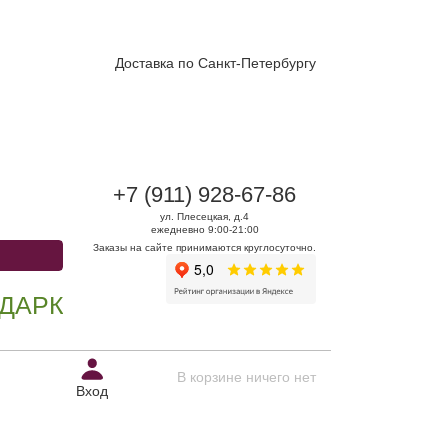
Доставка по Санкт-Петербургу
+7 (911) 928-67-86
ул. Плесецкая, д.4
ежедневно 9:00-21:00
Заказы на сайте принимаются круглосуточно.
ОВ И ЦВЕТОВ - УЛ.ПЛЕСЕЦКАЯ Д.4
В корзине ничего нет
Вход