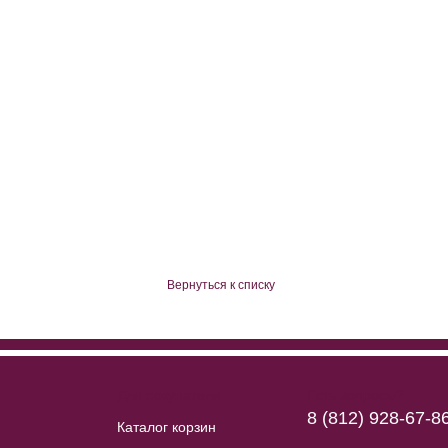
Вернуться к списку
Для покупателя
Есть вопросы?
8 (812) 928-67-8
Каталог корзин