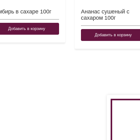
бирь в сахаре 100г
Ананас сушеный с
сахаром 100г