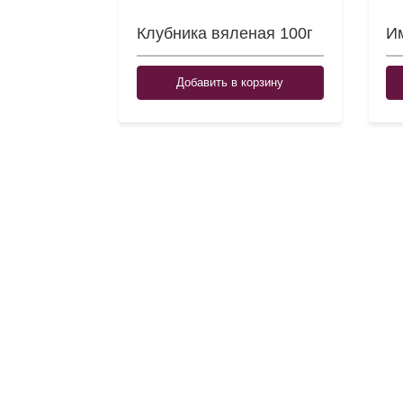
Клубника вяленая 100г
Им