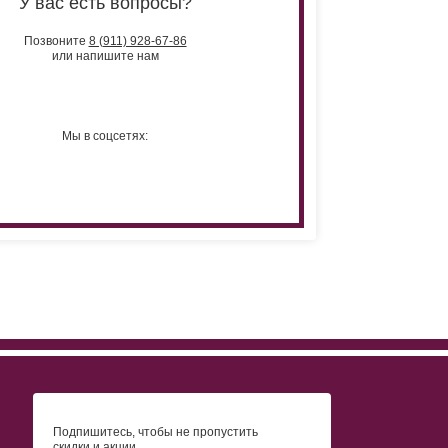
У вас есть вопросы?
Позвоните
8 (911) 928-67-86
или напишите нам
Мы в соцсетях:
Подпишитесь, чтобы не пропустить
скидки и акции