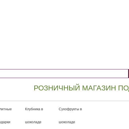
РОЗНИЧНЫЙ МАГАЗИН ПОДАРК
литные
Клубника в
Сухофрукты в
одарки
шоколаде
шоколаде