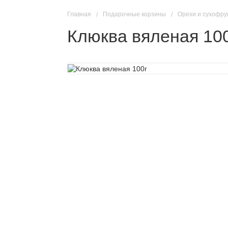
Главная
Подарочные корзины
Орехи и сухофру
Клюква вяленая 10